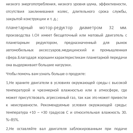
низкого энергопотребления, низкого уровня шума, эффективности,
отсутствия заклинивания колес, длительного срока службы,
закрытой конструкции и т. д.;
планетарный мотор-редуктор диаметром 32 мм.
производства I.CH имеет бесщеточный
или матовый
двигатель с
планетарным редуктором, предназначенный для
рынок
автомобильных аксессуаров,
медицинский
и
промышленная
сфера.Благодаря хорошим характеристикам планетарной передачи
она выдерживает большие нагрузки.
Чтобы помочь вам узнать больше о продукте:
1
,
Не храните двигатели в условиях окружающей среды с высокой
температурой и чрезмерной влажностью или в атмосфере, где
может присутствовать агрессивный газ, так как это может привести
к неисправности. Рекомендуемые условия окружающей среды:
температура +10 ~ +30 градусов C и относительная влажность 30.
%~85%.
2
,
Не оставляйте вал двигателя заблокированным при подаче