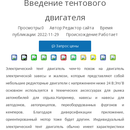
Введение тентового
двигателя
Просмотры:
0
Автор:Pедактор сайта Время
публикации: 2022-11-29 Происхождение:
Работает
Запрос цены
Электрический
тент
двигатель чем-то похож на двигатель
электрической завесы и жалюзи, которые представляют собой
небольшие редукторные двигатели с напряжением ниже 24 В;
Это
’
В
основном используется в технических аксессуарах для рынка
автомобилей для отдыха.Например, навесы и навесы для
автодомов, автоприцепов, переоборудованных фургонов и
кемперов.
Благодаря диверсификации
приложение
,
ориентированный
мотор
тоже будет другим.
Индивидуальный
электрический
тент
двигатель обычно имеет характеристики