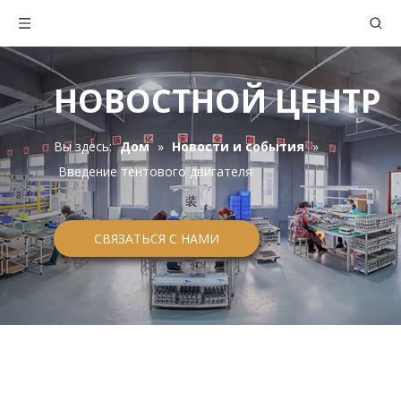
НОВОСТНОЙ ЦЕНТР
Вы здесь:
Дом
»
Новости и события
»
Введение тентового двигателя
СВЯЗАТЬСЯ С НАМИ