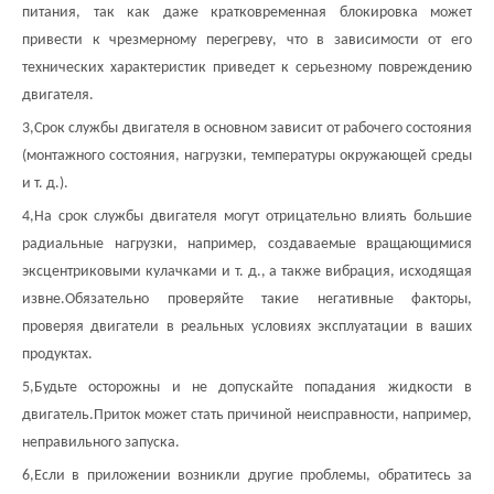
питания, так как даже кратковременная блокировка может
привести к чрезмерному перегреву, что в зависимости от его
технических характеристик приведет к серьезному повреждению
двигателя.
3
,
Срок службы двигателя в основном зависит от рабочего состояния
(монтажного состояния, нагрузки, температуры окружающей среды
и т. д.).
4
,
На срок службы двигателя могут отрицательно влиять большие
радиальные нагрузки, например, создаваемые вращающимися
эксцентриковыми кулачками и т. д., а также вибрация, исходящая
извне.Обязательно проверяйте такие негативные факторы,
проверяя двигатели в реальных условиях эксплуатации в ваших
продуктах.
5
,
Будьте осторожны и не допускайте попадания жидкости в
двигатель.Приток может стать причиной неисправности, например,
неправильного запуска.
6
,
Если в приложении возникли другие проблемы, обратитесь за