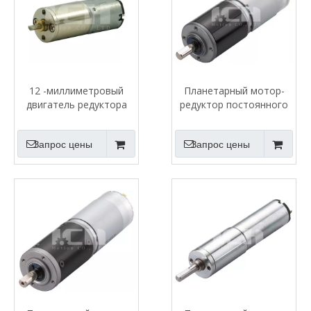
12 -миллиметровый
Планетарный мотор-
двигатель редуктора
редуктор постоянного
постоянного тока
тока 30 мм
Запрос цены
Запрос цены