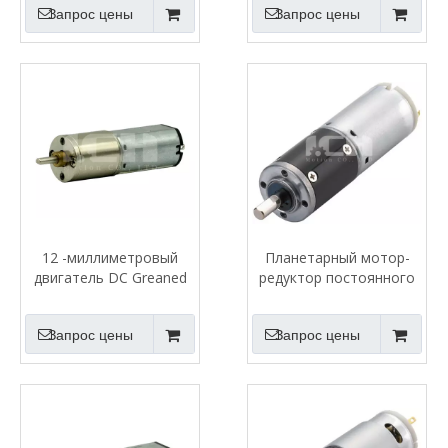
Запрос цены
Запрос цены
12 -миллиметровый
Планетарный мотор-
двигатель DC Greaned
редуктор постоянного
тока 28 мм
Запрос цены
Запрос цены