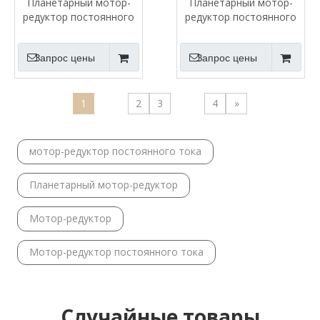
Планетарный мотор-
Планетарный мотор-
редуктор постоянного
редуктор постоянного
тока 38 мм
тока 13 мм, 2,4 В и 3 В
Запрос цены
Запрос цены
1
2
3
4
»
мотор-редуктор постоянного тока
Планетарный мотор-редуктор
Мотор-редуктор
Мотор-редуктор постоянного тока
Случайные товары