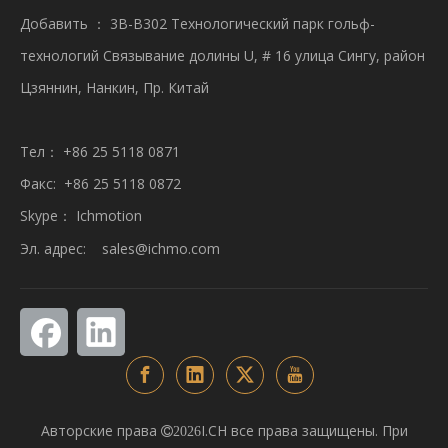
Добавить ： 3B-B302 Технологический парк гольф-
технологий Связывание долины U, # 16 улица Сингу, район
Цзяннин, Нанкин, Пр. Китай
Тел： +86 25 5118 0871
Факс: +86 25 5118 0872
Skype： Ichmotion
Эл. адрес:
sales@ichmo.com
Авторские права
I.CH все права защищены. При

2026