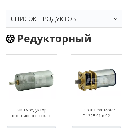
СПИСОК ПРОДУКТОВ
Редукторный
Мини-редуктор
DC Spur Gear Moter
постоянного тока с
D122F-01 и 02
высоким крутящим
моментом