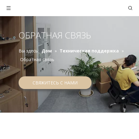
ОБРАТНАЯ СВЯЗЬ
Вы здесь:
Дом
»
Техническая поддержка
»
Обратная связь
СВЯЖИТЕСЬ С НАМИ