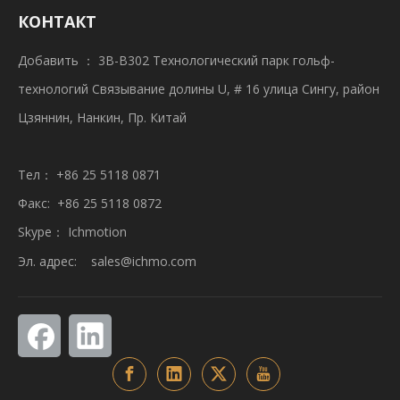
КОНТАКТ
Добавить ： 3B-B302 Технологический парк гольф-
технологий Связывание долины U, # 16 улица Сингу, район
Цзяннин, Нанкин, Пр. Китай
Тел： +86 25 5118 0871
Факс: +86 25 5118 0872
Skype： Ichmotion
Эл. адрес:
sales@ichmo.com