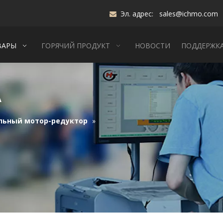
Эл. адрес:
sales@ichmo.com

ВАРЫ
ГОРЯЧИЙ ПРОДУКТ
НОВОСТИ
ПОДДЕРЖК
А
льный мотор-редуктор
»