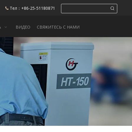
Тел：+86-25-51180871

А
ВИДЕО
СВЯЖИТЕСЬ С НАМИ