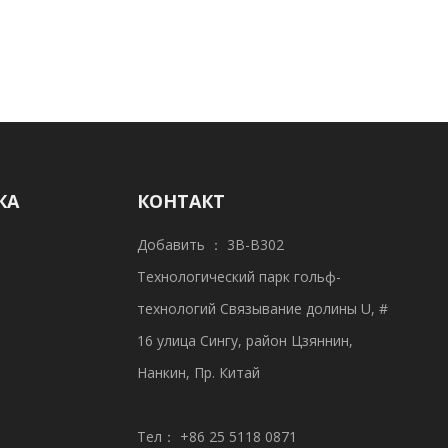
КА
КОНТАКТ
Добавить ： 3B-B302
Технологический парк гольф-
технологий Связывание долины U, #
16 улица Сингу, район Цзяннин,
Нанкин, Пр. Китай
Тел： +86 25 5118 0871