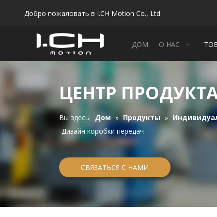
Добро пожаловать в I.CH Motion Co., Ltd
ДОМ
О НАС
ТО
ЦЕНТР ПРОДУКТ
Вы здесь:
Дом
»
Продукты
»
Индивидуа
Дизайн коробки передач
СВЯЗАТЬСЯ С НАМИ