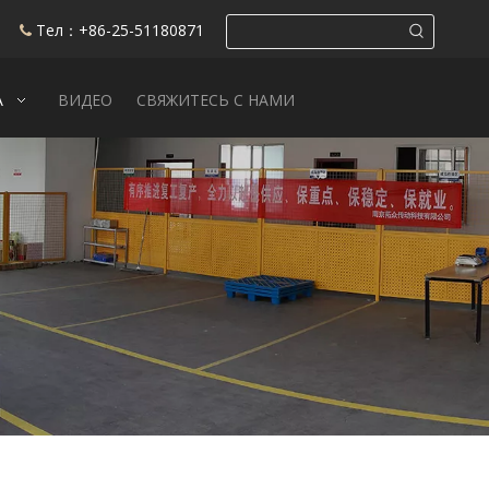
Тел：+86-25-51180871

А
ВИДЕО
СВЯЖИТЕСЬ С НАМИ