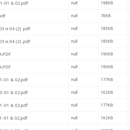
-01 & 02.pdf
null
198KB
pdf
null
76KB
3 и 04 (2) .pdf
null
185KB
3 и 04 (2) .pdf
null
185KB
A.PDF
null
190KB
A.PDF
null
190KB
-01 & 02.pdf
null
177KB
-01 & 02.pdf
null
162KB
-01 & 02.pdf
null
177KB
-01 & 02.pdf
null
162KB