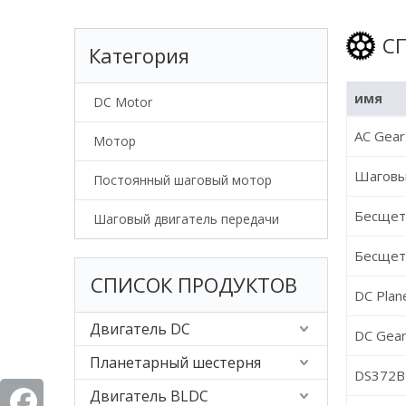
С
Категория
имя
DC Motor
AC Gear
Мотор
Шаговы
Постоянный шаговый мотор
Бесщет
Шаговый двигатель передачи
Бесщет
СПИСОК ПРОДУКТОВ
DC Plan
Двигатель DC
DC Gear
Планетарный шестерня
DS372B2
Двигатель BLDC