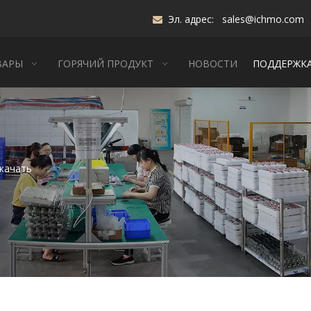
Эл. адрес:
sales@ichmo.com

ВАРЫ
ГОРЯЧИЙ ПРОДУКТ
НОВОСТИ
ПОДДЕРЖК
качать