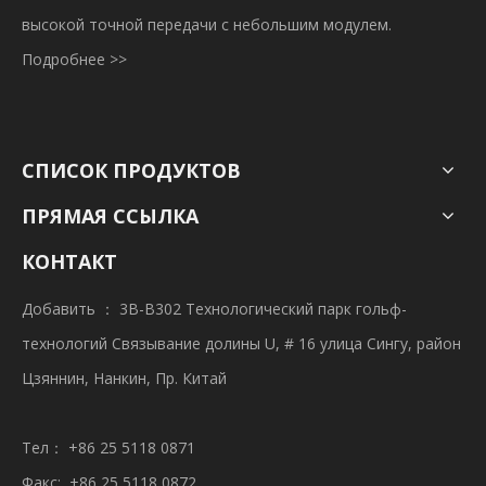
высокой точной передачи с небольшим модулем.
Подробнее >>
СПИСОК ПРОДУКТОВ
ПРЯМАЯ ССЫЛКА
КОНТАКТ
Добавить ： 3B-B302 Технологический парк гольф-
технологий Связывание долины U, # 16 улица Сингу, район
Цзяннин, Нанкин, Пр. Китай
Тел： +86 25 5118 0871
Факс: +86 25 5118 0872