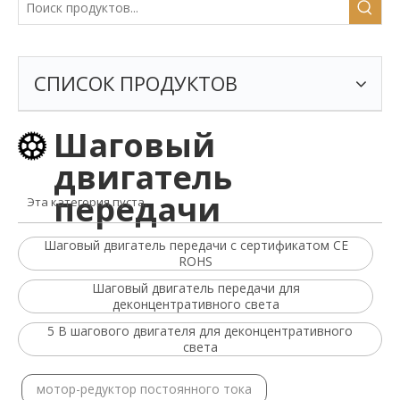
СПИСОК ПРОДУКТОВ
Шаговый
двигатель
передачи
Эта категория пуста.
Шаговый двигатель передачи с сертификатом CE
ROHS
Шаговый двигатель передачи для
деконцентративного света
5 В шагового двигателя для деконцентративного
света
мотор-редуктор постоянного тока