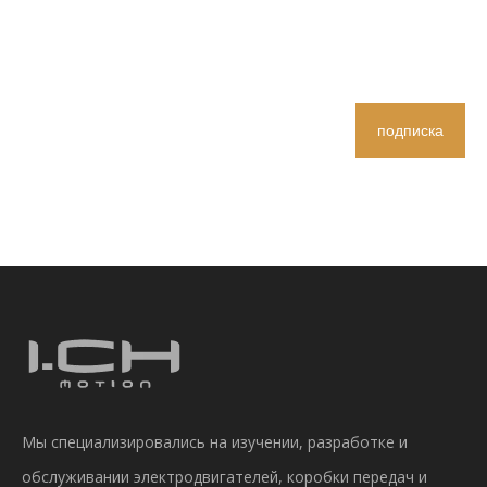
подписка
Мы специализировались на изучении, разработке и
обслуживании электродвигателей, коробки передач и