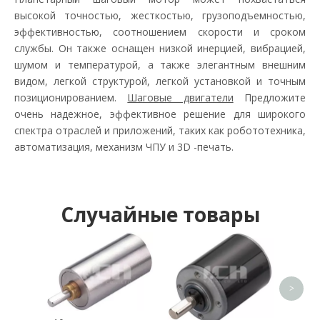
высокой точностью, жесткостью, грузоподъемностью,
эффективностью, соотношением скорости и сроком
службы. Он также оснащен низкой инерцией, вибрацией,
шумом и температурой, а также элегантным внешним
видом, легкой структурой, легкой установкой и точным
позиционированием.
Шаговые двигатели
Предложите
очень надежное, эффективное решение для широкого
спектра отраслей и приложений, таких как робототехника,
автоматизация, механизм ЧПУ и 3D -печать.
Случайные товары
Планета
ре
постоян
<
>
мм, 2