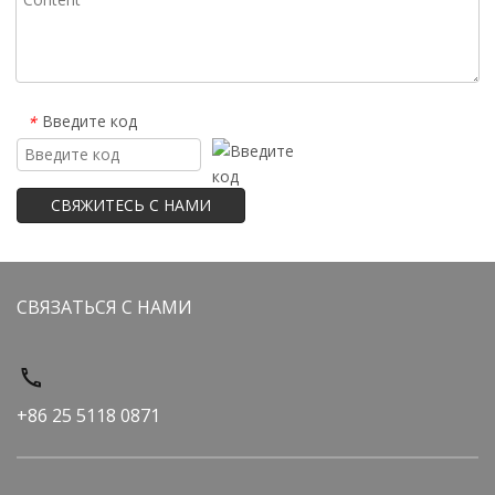
Введите код
*
СВЯЖИТЕСЬ С НАМИ
СВЯЗАТЬСЯ С НАМИ
+86 25 5118 0871