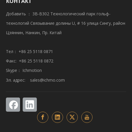
КОНТАКТ
Добавить ： 3B-B302 Технологический парк гольф-
технологий Связывание долины U, # 16 улица Сингу, район
Цзяннин, Нанкин, Пр. Китай
Тел： +86 25 5118 0871
Факс: +86 25 5118 0872
Skype： Ichmotion
Эл. адрес:
sales@ichmo.com