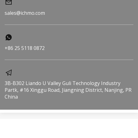
sales@ichmo.com
+86 25 5118 0872 
3B-B302 Liando U Valley Guli Technology Industry 
Partk, #16 Xinggu Road, Jiangning District, Nanjing, PR 
China