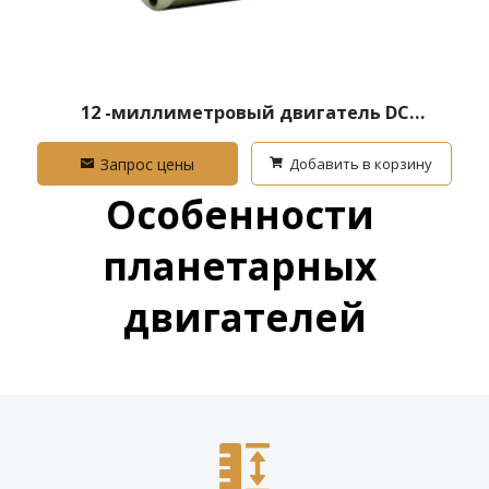
12 -миллиметровый двигатель DC
Greaned
Запрос цены
Добавить в корзину
Особенности 
планетарных 
двигателей