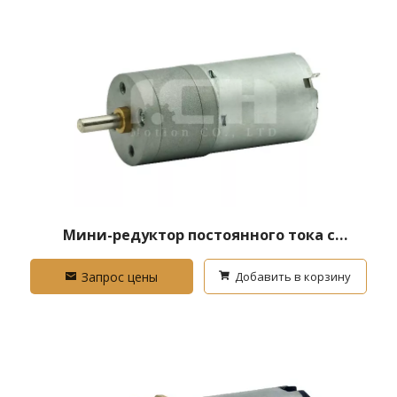
Мини-редуктор постоянного тока с
высоким крутящим моментом
Запрос цены
Добавить в корзину