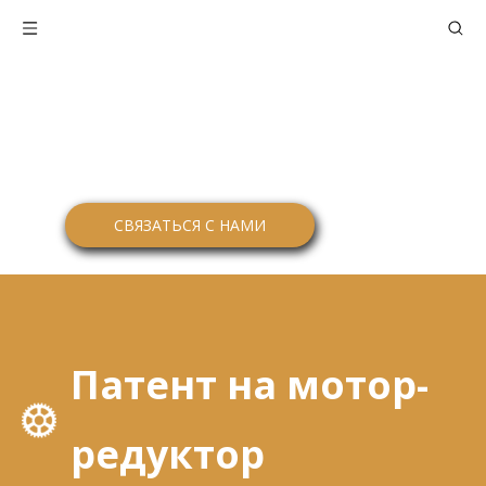
ПОЧЕТНЫЙ СЕРТИФИКАТ
Вы здесь:
Дом
»
О нас
»
Патент
СВЯЗАТЬСЯ С НАМИ
Патент на мотор-
редуктор