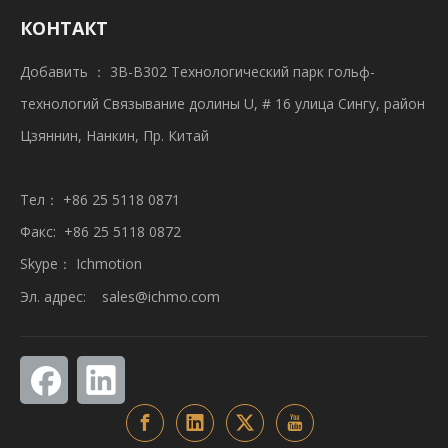
КОНТАКТ
Добавить ： 3B-B302 Технологический парк гольф-
технологий Связывание долины U, # 16 улица Сингу, район
Цзяннин, Нанкин, Пр. Китай
Тел： +86 25 5118 0871
Факс: +86 25 5118 0872
Skype： Ichmotion
Эл. адрес:
sales@ichmo.com