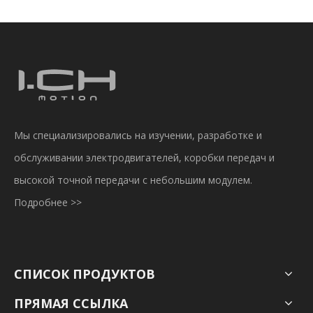
Мы специализировались на изучении, разработке и
обслуживании электродвигателей, коробки передач и
высокой точной передачи с небольшим модулем.
Подробнее >>
СПИСОК ПРОДУКТОВ
ПРЯМАЯ ССЫЛКА