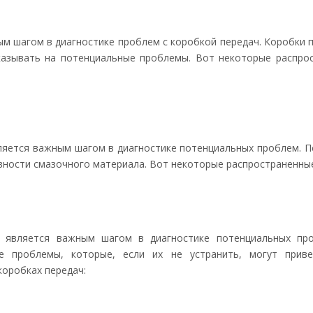
м шагом в диагностике проблем с коробкой передач. Коробки п
азывать на потенциальные проблемы. Вот некоторые распрос
ляется важным шагом в диагностике потенциальных проблем. 
ности смазочного материала. Вот некоторые распространенные
 является важным шагом в диагностике потенциальных пр
ие проблемы, которые, если их не устранить, могут при
коробках передач: