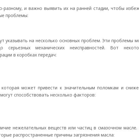
-разному, и важно выявить их на ранней стадии, чтобы избе
ые проблемы:
ут указывать на несколько основных проблем. Эти проблемы м
о серьезных механических неисправностей. Вот некото
ации в коробках передач:
, которая может привести к значительным поломкам и сниж
 могут способствовать несколько факторов:
личие нежелательных веществ или частиц в смазочном масле.
торые распространенные причины загрязнения масла: