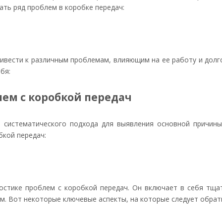
ть ряд проблем в коробке передач:
ивести к различным проблемам, влияющим на ее работу и дол
бя:
лем с коробкой передач
т систематического подхода для выявления основной причин
бкой передач:
остике проблем с коробкой передач. Он включает в себя тща
м. Вот некоторые ключевые аспекты, на которые следует обрат