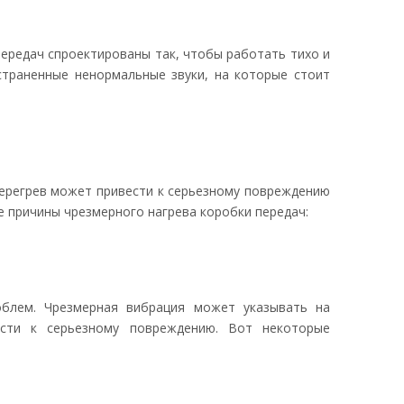
ередач спроектированы так, чтобы работать тихо и
траненные ненормальные звуки, на которые стоит
Перегрев может привести к серьезному повреждению
 причины чрезмерного нагрева коробки передач:
облем. Чрезмерная вибрация может указывать на
вести к серьезному повреждению. Вот некоторые