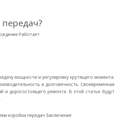
 передач?
ождение:
Работает
едачу мощности и регулировку крутящего момента.
производительность и долговечность. Своевременная
й и дорогостоящего ремонта. В этой статье будут
.
лем коробки передач Заключение