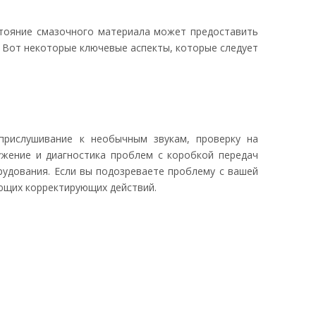
стояние смазочного материала может предоставить
. Вот некоторые ключевые аспекты, которые следует
прислушивание к необычным звукам, проверку на
ужение и диагностика проблем с коробкой передач
удования. Если вы подозреваете проблему с вашей
ющих корректирующих действий.