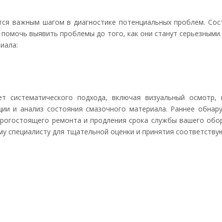
ется важным шагом в диагностике потенциальных проблем. Со
помочь выявить проблемы до того, как они станут серьезными
иала:
ет систематического подхода, включая визуальный осмотр, 
ции и анализ состояния смазочного материала. Раннее обнар
огостоящего ремонта и продления срока службы вашего обор
му специалисту для тщательной оценки и принятия соответству