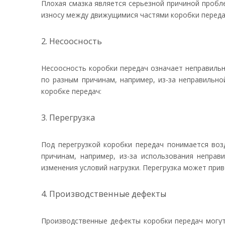
Плохая смазка является серьезной причиной пробл
износу между движущимися частями коробки переда
2. Несоосность
Несоосность коробки передач означает неправильн
по разным причинам, например, из-за неправильно
коробке передач:
3. Перегрузка
Под перегрузкой коробки передач понимается во
причинам, например, из-за использования непра
изменения условий нагрузки. Перегрузка может прив
4. Производственные дефекты
Производственные дефекты коробки передач могут