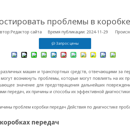
ностировать проблемы в коробке
ор:Pедактор сайта Время публикации: 2024-11-29 Происх
Запрос цены
различных машин и транспортных средств, отвечающими за пер
х могут возникнуть проблемы, которые могут повлиять на их 
шающее значение для предотвращения дальнейших повреждени
ми передач, их причины и способы их эффективной диагностики
ичины проблем коробки передач Действия по диагностике проб
коробках передач