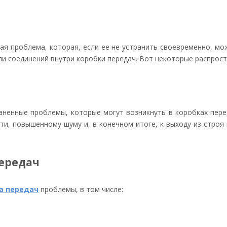
ая проблема, которая, если ее не устранить своевременно, мо
или соединений внутри коробки передач. Вот некоторые распрос
ненные проблемы, которые могут возникнуть в коробках перед
и, повышенному шуму и, в конечном итоге, к выходу из строя
ередач
а передач
проблемы, в том числе: