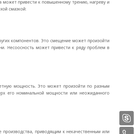
а может привести к повышенному трению, нагреву и
хой смазкой:
других компонентов. Это смещение может произойти
ени. Несоосность может привести к ряду проблем в
четную мощность. Это может произойти по разным
верх его номинальной мощности или неожиданного
е производства, приводящим к некачественным или