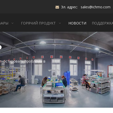
Эл. адрес:
sales@ichmo.com

ВАРЫ
ГОРЯЧИЙ ПРОДУКТ
НОВОСТИ
ПОДДЕРЖК
Р
агностировать проблемы в