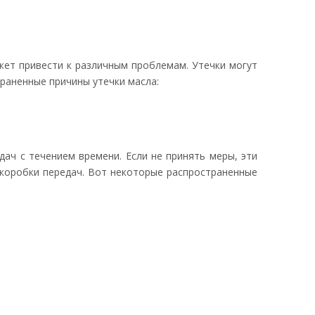
жет привести к различным проблемам. Утечки могут
траненные причины утечки масла:
ач с течением времени. Если не принять меры, эти
 коробки передач. Вот некоторые распространенные