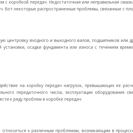
ем с коробкой передач. Недостаточная или неправильная смазк
ч. Вот некоторые распространенные проблемы, связанные с пло
ую центровку входного и выходного валов, подшипников или 
й установки, осадки фундамента или износа с течением врем
здействие на коробку передач нагрузок, превышающих ее рас
вильного передаточного числа, эксплуатации оборудования с
ести к ряду проблем в коробке передач:
 относиться к различным проблемам, возникающим в процесс