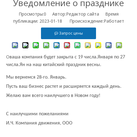
Уведомление о празднике
Просмотры:
0
Автор:Pедактор сайта Время
публикации: 2023-01-18 Происхождение:
Работает
Запрос цены
O
ваша компания будет закрыта с 19 числа
.Января по 27
числа.
Ян на наш китайский праздник весны.
Мы вернемся 28-го.
Январь.
Пусть ваш бизнес растет и расширяется каждый день.
Желаю вам всего наилучшего в Новом году!
С наилучшими пожеланиями
И.Ч.
Компания движения, ООО