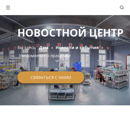
НОВОСТНОЙ ЦЕНТР
Вы здесь:
Дом
»
Новости и события
»
Уведомление о празднике
СВЯЗАТЬСЯ С НАМИ