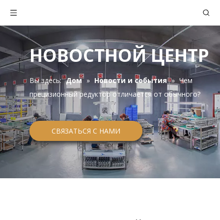
НОВОСТНОЙ ЦЕНТР
Вы здесь:
Дом
»
Новости и события
»
Чем
прецизионный редуктор отличается от обычного?
СВЯЗАТЬСЯ С НАМИ