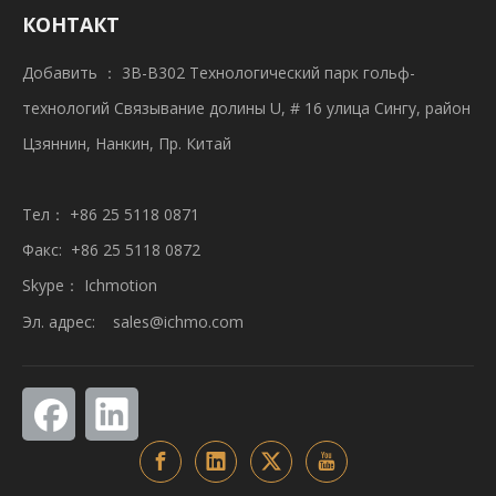
КОНТАКТ
Добавить ： 3B-B302 Технологический парк гольф-
технологий Связывание долины U, # 16 улица Сингу, район
Цзяннин, Нанкин, Пр. Китай
Тел： +86 25 5118 0871
Факс: +86 25 5118 0872
Skype： Ichmotion
Эл. адрес:
sales@ichmo.com