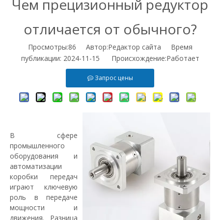
Чем прецизионный редуктор
отличается от обычного?
Просмотры:
86
Автор:Pедактор сайта Время
публикации: 2024-11-15 Происхождение:
Работает
Запрос цены
В сфере
промышленного
оборудования и
автоматизации
коробки передач
играют ключевую
роль в передаче
мощности и
движения. Разница