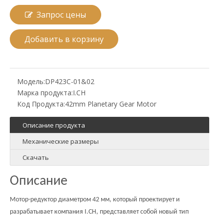
Запрос цены
Добавить в корзину
Модель:
DP423C-01&02
Марка продукта:
I.CH
Код Продукта:
42mm Planetary Gear Motor
Описание продукта
Механические размеры
Скачать
Описание
Мотор-редуктор диаметром 42 мм, который проектирует и
разрабатывает компания I.CH, представляет собой новый тип