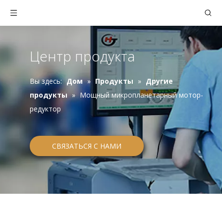
Центр продукта
Вы здесь:
Дом
»
Продукты
»
Другие
продукты
»
Мощный микропланетарный мотор-
редуктор
СВЯЗАТЬСЯ С НАМИ