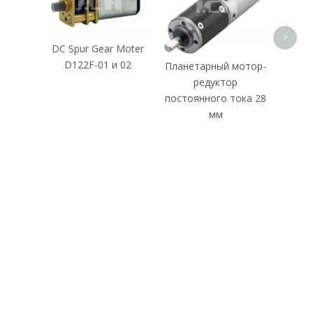
>
DC Spur Gear Moter
D122F-01 и 02
Планетарный мотор-
редуктор
постоянного тока 28
мм
ПОДПИШИСЬ
СЕЙЧАС
У нас есть независимая команда по проектированию
продукции, исследованиям и разработкам, команда