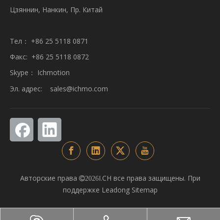
Цзяннин, Нанкин, Пр. Китай
Тел： +86 25 5118 0871
Факс: +86 25 5118 0872
Skype： Ichmotion
Эл. адрес:
sales@ichmo.com
Авторские права
I.CH все права защищены. При

2026
поддержке
Leadong
Sitemap