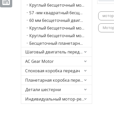
Круглый бесщеточный мотор-редуктор постоянного тока, 57 мм
57 -мм квадратный бесщеточный двигатель постоянного тока.
мотор
60 мм бесщеточный двигатель DC Gear
Круглый бесщеточный мотор-редуктор постоянного тока, 62 мм
Мотор
Круглый бесщеточный мотор-редуктор постоянного тока 82 мм
Бесщеточный планетарный мотор-редуктор постоянного тока, 86 мм
Шаговый двигатель передачи
AC Gear Motor
Споховая коробка передач
Планетарная коробка передач
Детали шестерни
Индивидуальный мотор-редуктор