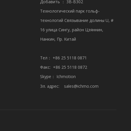
Добавить ： 3B-B302
Технологический парк гольф-
технологий Связывание долины U, #
16 улица Сингу, район Цзяннин,
Нанкин, Пр. Китай
Тел： +86 25 5118 0871
Факс: +86 25 5118 0872
Skype： Ichmotion
Эл. адрес:
sales@ichmo.com