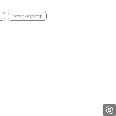
р
Мотор-редуктор