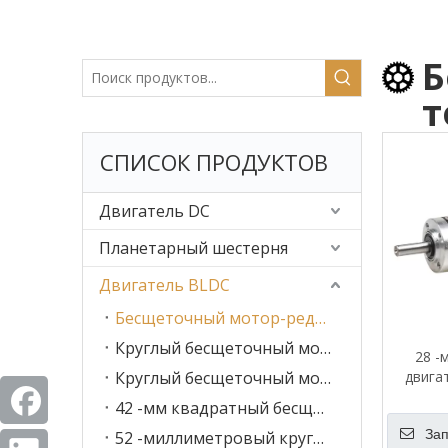
Б
т
СПИСОК ПРОДУКТОВ
Двигатель DC
Планетарный шестерня
Двигатель BLDC
Бесщеточный мотор-редуктор постоянного тока 28 мм
Круглый бесщеточный мотор-редуктор постоянного тока, 32 мм
28 -
Круглый бесщеточный мотор-редуктор постоянного тока, 42 мм
двига
42 -мм квадратный бесщеточный двигатель постоянного тока.
Зап
52 -миллиметровый круглый бесщеточный двигатель постоянного тока.