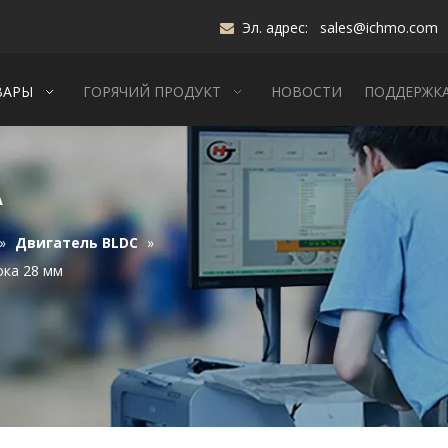
Эл. адрес:
sales@ichmo.com

ВАРЫ
ГОРЯЧИЙ ПРОДУКТ
НОВОСТИ
ПОДДЕРЖК
А
»
Двигатель BLDC
»
ока 28 мм