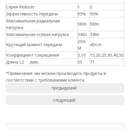
Серия Reducer
1
2
Эффективность передачи
95%
90%
Максимальная радиальная
580n
580n
нагрузка
Максимальная осевая нагрузка
340n
340n
25N.
Крутящий момент передачи
40n.m
M
Коэффициент сокращения
5,10
15,20,25,30,40,50
Длина L2 (мм)
55
71
*Примечание: мы можем производить продукты в
соответствии с требованиями клиента.
предыдущий:
следующий: