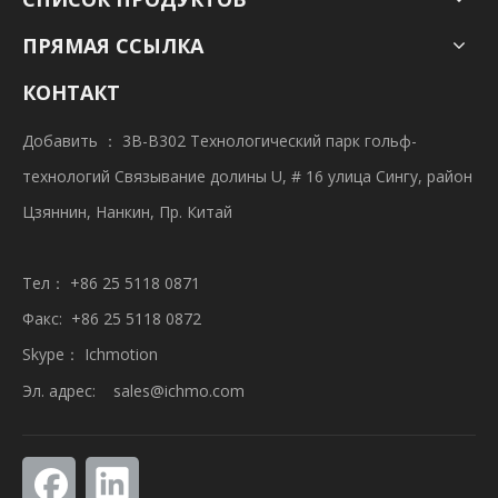
ПРЯМАЯ ССЫЛКА
КОНТАКТ
Добавить ： 3B-B302 Технологический парк гольф-
технологий Связывание долины U, # 16 улица Сингу, район
Цзяннин, Нанкин, Пр. Китай
Тел： +86 25 5118 0871
Факс: +86 25 5118 0872
Skype： Ichmotion
Эл. адрес:
sales@ichmo.com