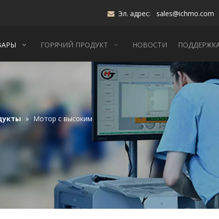
Эл. адрес:
sales@ichmo.com

ВАРЫ
ГОРЯЧИЙ ПРОДУКТ
НОВОСТИ
ПОДДЕРЖК
дукты
»
Мотор с высоким