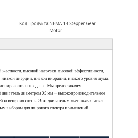
Код Продукта:
NEMA 14 Stepper Gear
Motor
й жесткости, высокой нагрузки, высокой эффективности,
, низкой инерции, низкой вибрации, низкого уровня шума,
ционирования и так далее. Мы предоставляем
 двигатель диаметром 35 мм — высокопроизводительное
 освещения сцены. Этот двигатель может похвастаться
ьным выбором для широкого спектра применений.