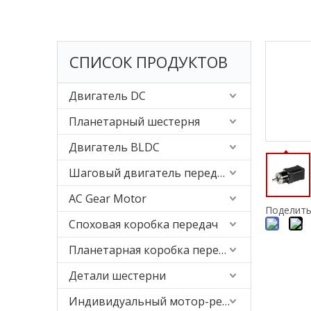
СПИСОК ПРОДУКТОВ
Двигатель DC
Планетарный шестерня
Двигатель BLDC
Шаговый двигатель передачи
AC Gear Motor
Поделить
Споховая коробка передач
Планетарная коробка передач
Детали шестерни
Индивидуальный мотор-редуктор