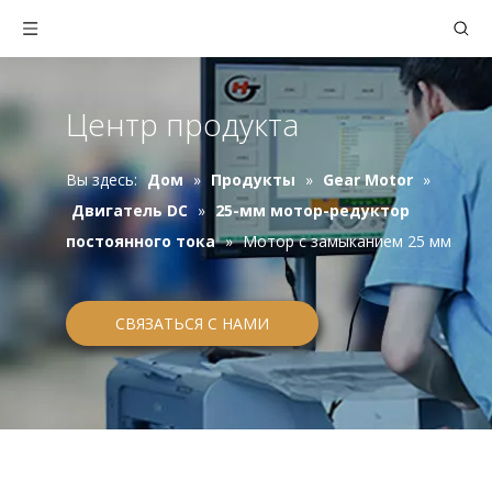
Центр продукта
Вы здесь:
Дом
»
Продукты
»
Gear Motor
»
Двигатель DC
»
25-мм мотор-редуктор
постоянного тока
»
Мотор с замыканием 25 мм
СВЯЗАТЬСЯ С НАМИ