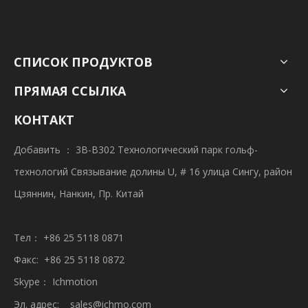
СПИСОК ПРОДУКТОВ
ПРЯМАЯ ССЫЛКА
КОНТАКТ
Добавить ： 3B-B302 Технологический парк гольф-
технологий Связывание долины U, # 16 улица Сингу, район
Цзяннин, Нанкин, Пр. Китай
Тел： +86 25 5118 0871
Факс: +86 25 5118 0872
Skype： Ichmotion
Эл. адрес:
sales@ichmo.com