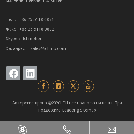
Цзяннин, Нанкин, Пр. Китай
Тел： +86 25 5118 0871
Факс: +86 25 5118 0872
Skype： Ichmotion
Эл. адрес:
sales@ichmo.com
Авторские права
I.CH все права защищены. При

2026
поддержке
Leadong
Sitemap