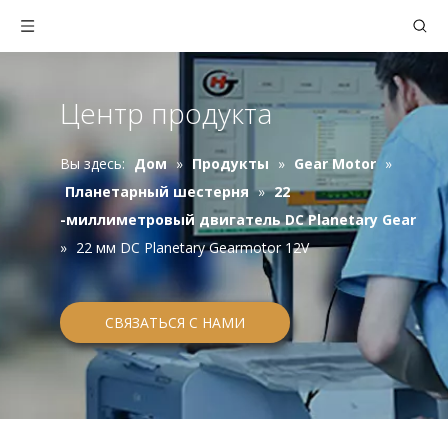
Центр продукта
Вы здесь:
Дом
»
Продукты
»
Gear Motor
»
Планетарный шестерня
»
22
-миллиметровый двигатель DC Planetary Gear
»
22 мм DC Planetary Gearmotor 12V
СВЯЗАТЬСЯ С НАМИ