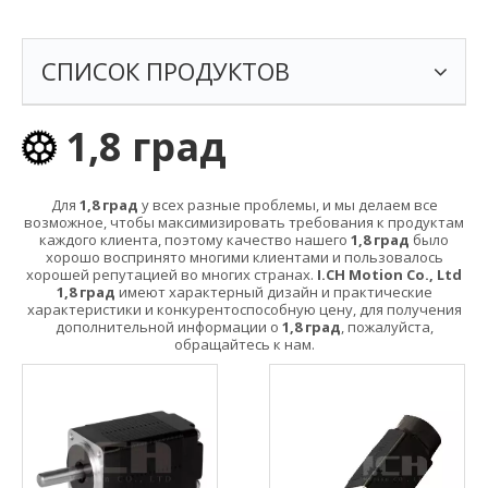
СПИСОК ПРОДУКТОВ
1,8 град
Для
1,8 град
у всех разные проблемы, и мы делаем все
возможное, чтобы максимизировать требования к продуктам
каждого клиента, поэтому качество нашего
1,8 град
было
хорошо воспринято многими клиентами и пользовалось
хорошей репутацией во многих странах.
I.CH Motion Co., Ltd
1,8 град
имеют характерный дизайн и практические
характеристики и конкурентоспособную цену, для получения
дополнительной информации о
1,8 град
, пожалуйста,
обращайтесь к нам.