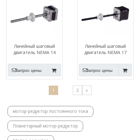
Линейный шаговый
Линейный шаговый
двигатель NEMA 14
двигатель NEMA 17
Запрос цены
Запрос цены
1
2
»
мотор-редуктор постоянного тока
Планетарный мотор-редуктор