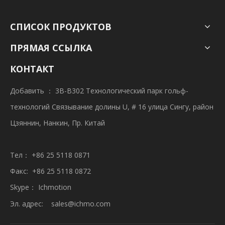
СПИСОК ПРОДУКТОВ
ПРЯМАЯ ССЫЛКА
КОНТАКТ
Добавить ： 3B-B302 Технологический парк гольф-
технологий Связывание долины U, # 16 улица Сингу, район
Цзяннин, Нанкин, Пр. Китай
Тел： +86 25 5118 0871
Факс: +86 25 5118 0872
Skype： Ichmotion
Эл. адрес:
sales@ichmo.com