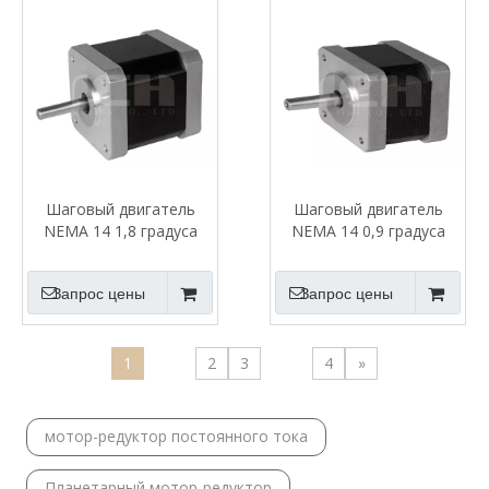
Шаговый двигатель
Шаговый двигатель
NEMA 14 1,8 градуса
NEMA 14 0,9 градуса
Запрос цены
Запрос цены
1
2
3
4
»
мотор-редуктор постоянного тока
Планетарный мотор-редуктор